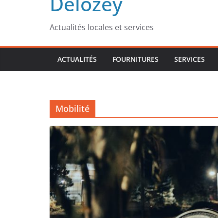
Delozey
Actualités locales et services
ACTUALITÉS
FOURNITURES
SERVICES
Mobilité