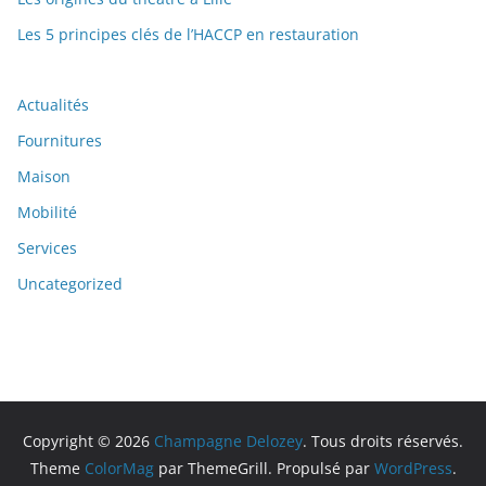
Les 5 principes clés de l’HACCP en restauration
Actualités
Fournitures
Maison
Mobilité
Services
Uncategorized
Copyright © 2026
Champagne Delozey
. Tous droits réservés.
Theme
ColorMag
par ThemeGrill. Propulsé par
WordPress
.