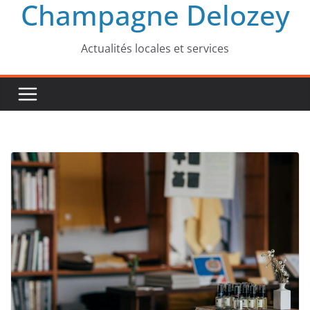
Champagne Delozey
Actualités locales et services