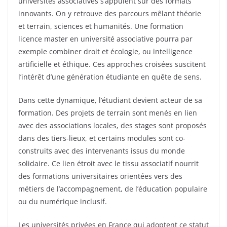
universités associatives s’appuient sur des formats
innovants. On y retrouve des parcours mêlant théorie
et terrain, sciences et humanités. Une formation
licence master en université associative pourra par
exemple combiner droit et écologie, ou intelligence
artificielle et éthique. Ces approches croisées suscitent
l’intérêt d’une génération étudiante en quête de sens.
Dans cette dynamique, l’étudiant devient acteur de sa
formation. Des projets de terrain sont menés en lien
avec des associations locales, des stages sont proposés
dans des tiers-lieux, et certains modules sont co-
construits avec des intervenants issus du monde
solidaire. Ce lien étroit avec le tissu associatif nourrit
des formations universitaires orientées vers des
métiers de l’accompagnement, de l’éducation populaire
ou du numérique inclusif.
Les universités privées en France qui adoptent ce statut